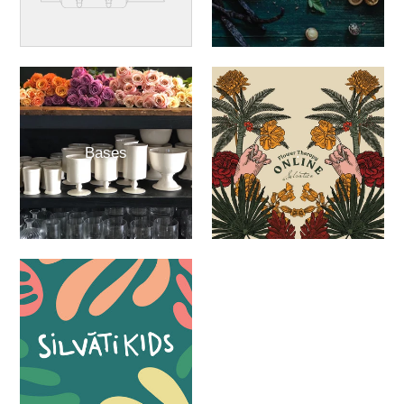
Bases
.
.