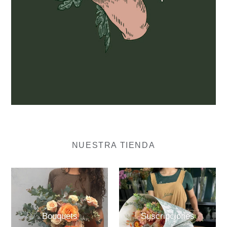
NUESTRA TIENDA
Bouquets
Suscripciones