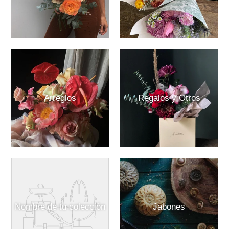
Arreglos
Regalos y Otros
Nombre de tu colección
Jabones